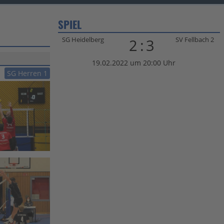
SPIEL
SG Heidelberg
SV Fellbach 2
2:3
19.02.2022 um 20:00 Uhr
SG Herren 1