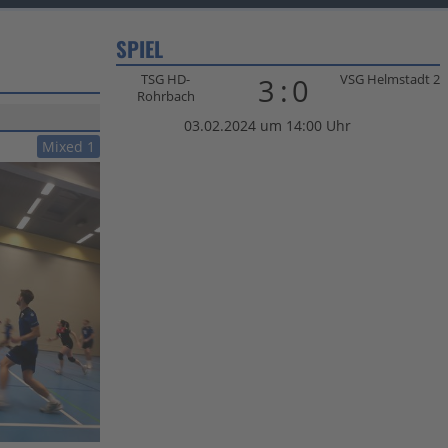
SPIEL
TSG HD-
VSG Helmstadt 2
3:0
Rohrbach
03.02.2024 um 14:00 Uhr
Mixed 1