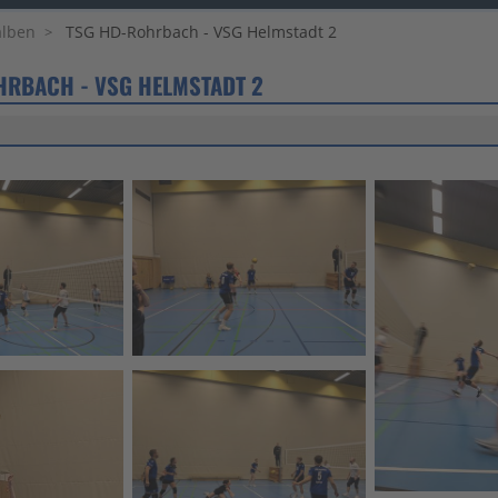
alben
TSG HD-Rohrbach - VSG Helmstadt 2
HRBACH - VSG HELMSTADT 2