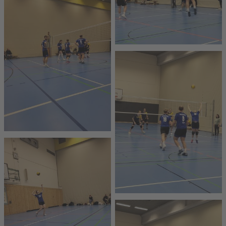
Tai Ginseng
Senioren Halle