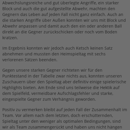
Abwechslungsreiche und gut überlegte Angriffe, ein starker
Block und auch die gut aufgestellte Abwehr, machten den
Gegnern das Leben auf jeden Fall nicht ganz einfach. Auch an
die starken Angriffe über Außen konnten wir uns mit Block und
Abwehr anpassen und damit auch den ein oder anderen Ball
direkt an die Gegner zurückschicken oder noch vom Boden
kratzen.
Im Ergebnis konnten wir jedoch auch Ketsch keinen Satz
abnehmen und mussten den Heimspieltag mit sechs
verlorenen Sätzen beenden.
Gegen unsere starken Gegner richteten wir für den
Punktestand in der Tabelle zwar nichts aus, konnten unseren
Zuschauern über den Spieltag aber definitiv einige spielerische
Highlights bieten. Am Ende sind uns teilweise die Hektik auf
dem Spielfeld, vermeidbare Aufschlagsfehler und starke,
eingespielte Gegner zum Verhängnis geworden.
Positiv zu vermerken bleibt auf jeden Fall der Zusammenhalt im
Team. Vor allem nach dem letzten, doch erschütternden,
Spieltag unter den weniger als optimalen Bedingungen, sind
wir als Team zusammengerückt und haben uns nicht hängen