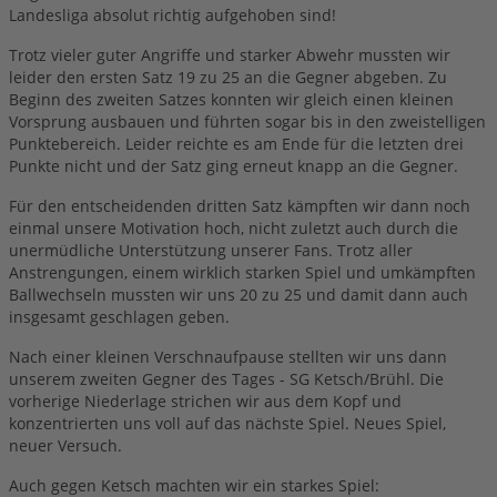
Tai Ginseng
Landesliga absolut richtig aufgehoben sind!
Senioren Halle
Trotz vieler guter Angriffe und starker Abwehr mussten wir
leider den ersten Satz 19 zu 25 an die Gegner abgeben. Zu
Beginn des zweiten Satzes konnten wir gleich einen kleinen
Vorsprung ausbauen und führten sogar bis in den zweistelligen
Punktebereich. Leider reichte es am Ende für die letzten drei
Punkte nicht und der Satz ging erneut knapp an die Gegner.
Für den entscheidenden dritten Satz kämpften wir dann noch
einmal unsere Motivation hoch, nicht zuletzt auch durch die
unermüdliche Unterstützung unserer Fans. Trotz aller
Anstrengungen, einem wirklich starken Spiel und umkämpften
Ballwechseln mussten wir uns 20 zu 25 und damit dann auch
insgesamt geschlagen geben.
Nach einer kleinen Verschnaufpause stellten wir uns dann
unserem zweiten Gegner des Tages - SG Ketsch/Brühl. Die
vorherige Niederlage strichen wir aus dem Kopf und
konzentrierten uns voll auf das nächste Spiel. Neues Spiel,
neuer Versuch.
Auch gegen Ketsch machten wir ein starkes Spiel: