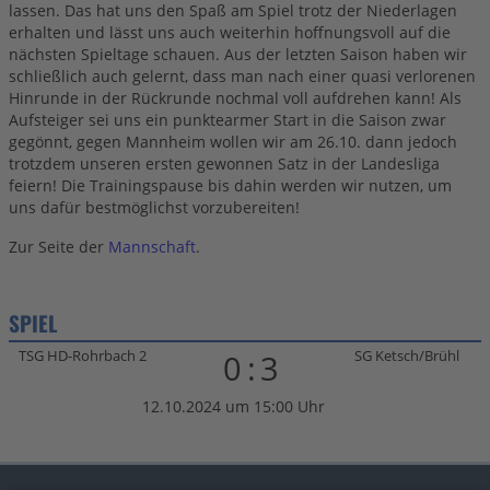
lassen. Das hat uns den Spaß am Spiel trotz der Niederlagen
erhalten und lässt uns auch weiterhin hoffnungsvoll auf die
nächsten Spieltage schauen. Aus der letzten Saison haben wir
schließlich auch gelernt, dass man nach einer quasi verlorenen
Hinrunde in der Rückrunde nochmal voll aufdrehen kann! Als
Aufsteiger sei uns ein punktearmer Start in die Saison zwar
gegönnt, gegen Mannheim wollen wir am 26.10. dann jedoch
trotzdem unseren ersten gewonnen Satz in der Landesliga
feiern! Die Trainingspause bis dahin werden wir nutzen, um
uns dafür bestmöglichst vorzubereiten!
Zur Seite der
Mannschaft
.
SPIEL
TSG HD-Rohrbach 2
SG Ketsch/Brühl
0:3
12.10.2024 um 15:00 Uhr