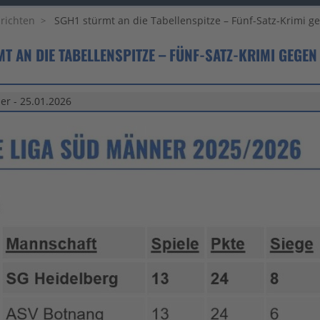
richten
SGH1 stürmt an die Tabellenspitze – Fünf-Satz-Krimi g
T AN DIE TABELLENSPITZE – FÜNF-SATZ-KRIMI GEGEN
er - 25.01.2026