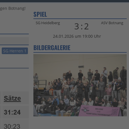
egen Botnang!
SPIEL
SG Heidelberg
ASV Botnang
3:2
24.01.2026 um 19:00 Uhr
BILDERGALERIE
SG Herren 1